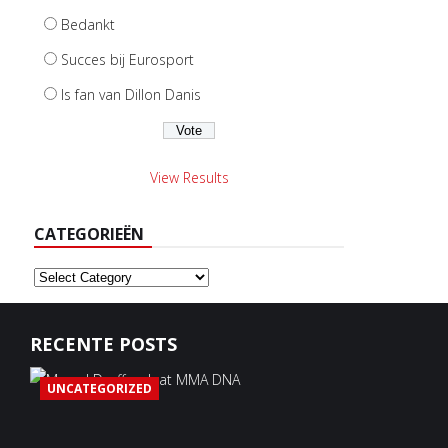
Bedankt
Succes bij Eurosport
Is fan van Dillon Danis
View Results
CATEGORIEËN
Categorieën
RECENTE POSTS
UNCATEGORIZED