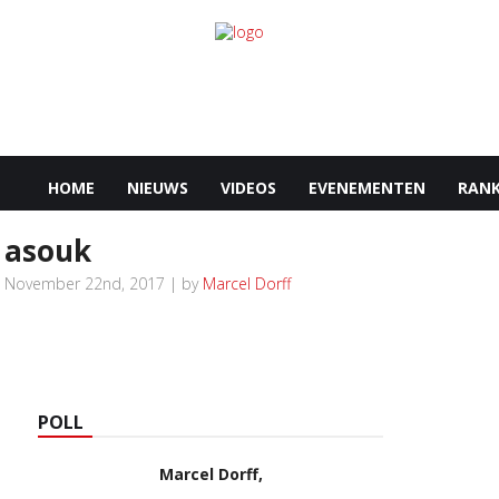
HOME
NIEUWS
VIDEOS
EVENEMENTEN
RANK
asouk
November 22nd, 2017 | by
Marcel Dorff
POLL
Marcel Dorff,