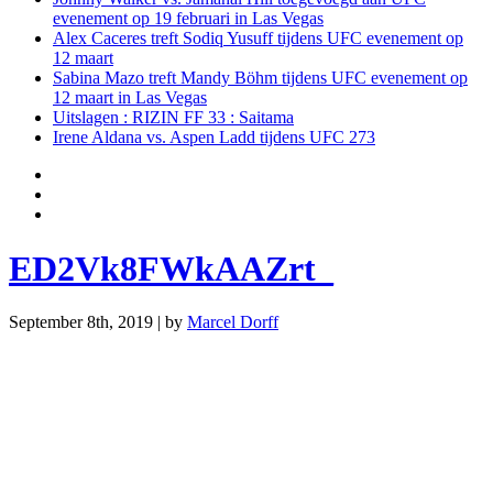
evenement op 19 februari in Las Vegas
Alex Caceres treft Sodiq Yusuff tijdens UFC evenement op
12 maart
Sabina Mazo treft Mandy Böhm tijdens UFC evenement op
12 maart in Las Vegas
Uitslagen : RIZIN FF 33 : Saitama
Irene Aldana vs. Aspen Ladd tijdens UFC 273
ED2Vk8FWkAAZrt_
September 8th, 2019 | by
Marcel Dorff