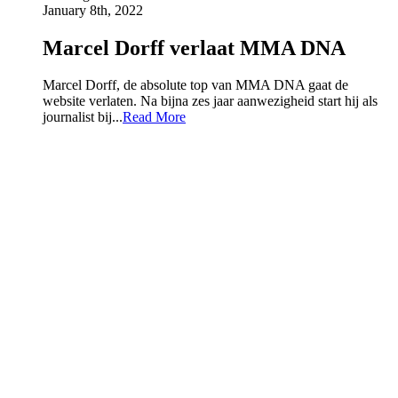
January 8th, 2022
Marcel Dorff verlaat MMA DNA
Marcel Dorff, de absolute top van MMA DNA gaat de
website verlaten. Na bijna zes jaar aanwezigheid start hij als
journalist bij...
Read More