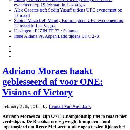
evenement op 19 februari in Las Vegas
Alex Caceres treft Sodiq Yusuff tijdens UFC evenement op
12 maart
Sabina Mazo treft Mandy Böhm tijdens UFC evenement op
12 maart in Las Vegas
Uitslagen : RIZIN FF 33 : Saitama
Irene Aldana vs. Aspen Ladd tijdens UFC 273
Adriano Moraes haakt
geblesseerd af voor ONE:
Visions of Victory
February 27th, 2018 | by
Lennart Van Arendonk
Adriano Moraes zal zijn ONE Championship-titel in maart niet
verdedigen. De Braziliaanse Flyweight kampioen stond
ingeroosterd om Reece McLaren onder ogen te zien tijdens het