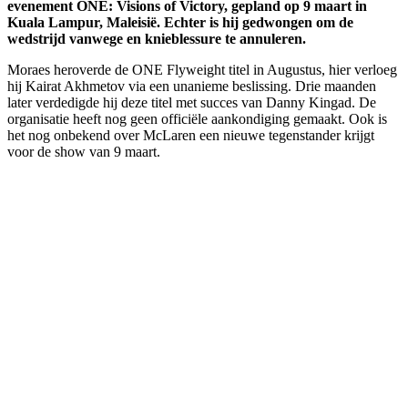
evenement ONE: Visions of Victory, gepland op 9 maart in
Kuala Lampur, Maleisië. Echter is hij gedwongen om de
wedstrijd vanwege en knieblessure te annuleren.
Moraes heroverde de ONE Flyweight titel in Augustus, hier verloeg
hij Kairat Akhmetov via een unanieme beslissing. Drie maanden
later verdedigde hij deze titel met succes van Danny Kingad. De
organisatie heeft nog geen officiële aankondiging gemaakt. Ook is
het nog onbekend over McLaren een nieuwe tegenstander krijgt
voor de show van 9 maart.