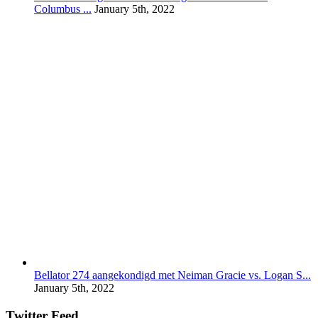
Columbus ...
January 5th, 2022
Bellator 274 aangekondigd met Neiman Gracie vs. Logan S...
January 5th, 2022
Twitter Feed