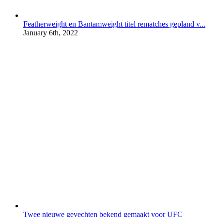
Featherweight en Bantamweight titel rematches gepland v...
January 6th, 2022
Twee nieuwe gevechten bekend gemaakt voor UFC