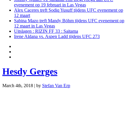
evenement op 19 februari in Las Vegas
Alex Caceres treft Sodiq Yusuff tijdens UFC evenement op
12 maart
Sabina Mazo treft Mandy Böhm tijdens UFC evenement op
12 maart in Las Vegas
Uitslagen : RIZIN FF 33 : Saitama
Irene Aldana vs. Aspen Ladd tijdens UFC 273
Hesdy Gerges
March 4th, 2018 | by
Stefan Van Erp