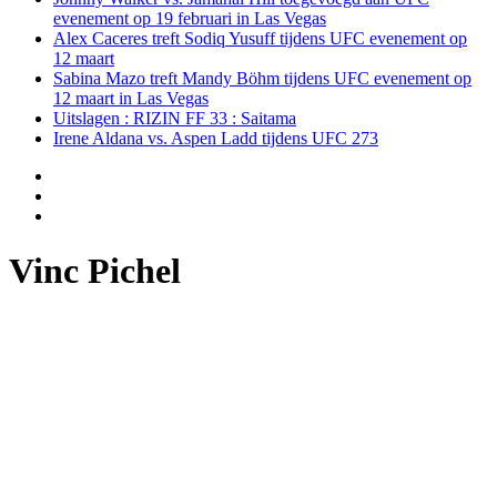
evenement op 19 februari in Las Vegas
Alex Caceres treft Sodiq Yusuff tijdens UFC evenement op
12 maart
Sabina Mazo treft Mandy Böhm tijdens UFC evenement op
12 maart in Las Vegas
Uitslagen : RIZIN FF 33 : Saitama
Irene Aldana vs. Aspen Ladd tijdens UFC 273
Vinc Pichel