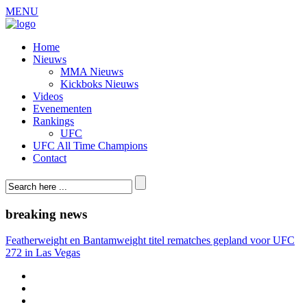
MENU
Home
Nieuws
MMA Nieuws
Kickboks Nieuws
Videos
Evenementen
Rankings
UFC
UFC All Time Champions
Contact
breaking news
Featherweight en Bantamweight titel rematches gepland voor UFC
272 in Las Vegas