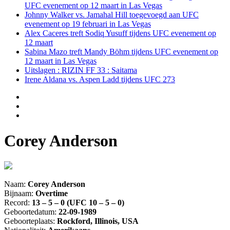
UFC evenement op 12 maart in Las Vegas
Johnny Walker vs. Jamahal Hill toegevoegd aan UFC
evenement op 19 februari in Las Vegas
Alex Caceres treft Sodiq Yusuff tijdens UFC evenement op
12 maart
Sabina Mazo treft Mandy Böhm tijdens UFC evenement op
12 maart in Las Vegas
Uitslagen : RIZIN FF 33 : Saitama
Irene Aldana vs. Aspen Ladd tijdens UFC 273
Corey Anderson
Naam:
Corey Anderson
Bijnaam:
Overtime
Record:
13 – 5 – 0 (UFC 10 – 5 – 0)
Geboortedatum:
22-09-1989
Geboorteplaats:
Rockford, Illinois, USA