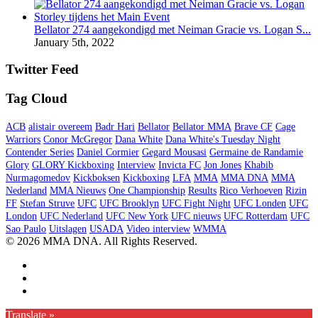
Bellator 274 aangekondigd met Neiman Gracie vs. Logan S...
January 5th, 2022
Twitter Feed
Tag Cloud
ACB
alistair overeem
Badr Hari
Bellator
Bellator MMA
Brave CF
Cage
Warriors
Conor McGregor
Dana White
Dana White's Tuesday Night
Contender Series
Daniel Cormier
Gegard Mousasi
Germaine de Randamie
Glory
GLORY Kickboxing
Interview
Invicta FC
Jon Jones
Khabib
Nurmagomedov
Kickboksen
Kickboxing
LFA
MMA
MMA DNA
MMA
Nederland
MMA Nieuws
One Championship
Results
Rico Verhoeven
Rizin
FF
Stefan Struve
UFC
UFC Brooklyn
UFC Fight Night
UFC Londen
UFC
London
UFC Nederland
UFC New York
UFC nieuws
UFC Rotterdam
UFC
Sao Paulo
Uitslagen
USADA
Video interview
WMMA
© 2026 MMA DNA. All Rights Reserved.
Translate »