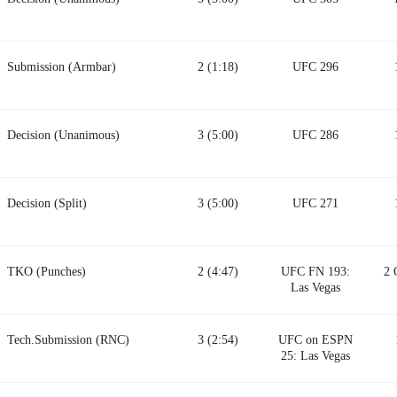
Submission (Armbar)
2 (1:18)
UFC 296
Decision (Unanimous)
3 (5:00)
UFC 286
Decision (Split)
3 (5:00)
UFC 271
TKO (Punches)
2 (4:47)
UFC FN 193:
2 
Las Vegas
Tech.Submission (RNC)
3 (2:54)
UFC on ESPN
25: Las Vegas