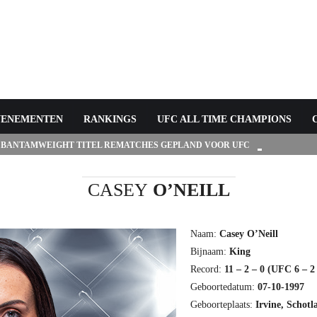
VENEMENTEN
RANKINGS
UFC ALL TIME CHAMPIONS
 BANTAMWEIGHT TITEL REMATCHES GEPLAND VOOR UFC
CASEY
O’NEILL
Naam:
Casey O’Neill
Bijnaam:
King
Record:
11 – 2 – 0 (UFC 6 – 2
Geboortedatum:
07-10-1997
Geboorteplaats:
Irvine, Schotl