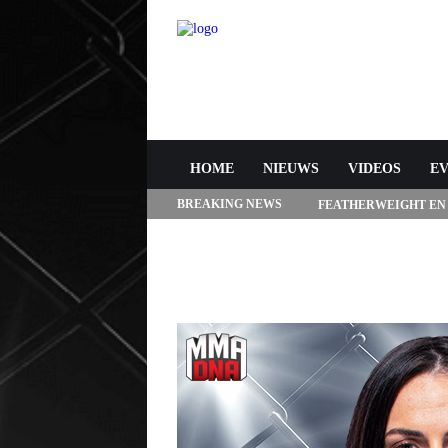
HOME
NIEUWS
VIDEOS
E
BREAKING NEWS
FEATHERWEIGHT EN
272 IN LAS VEGAS