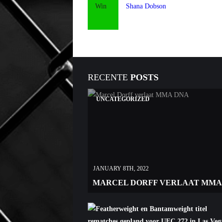
Win
Shana Dobson
RECENTE
POSTS
UNCATEGORIZED
JANUARY 8TH, 2022
MARCEL DORFF VERLAAT MMA