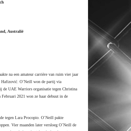
sch
nd, Australië
akte na een amateur carrière van ruim vier jaar
 Hafizović. O’Neill won de partij via
j de UAE Warriors organisatie tegen Christina
In Februari 2021 won ze haar debuut in de
de tegen Lara Procopio. O’Neill pakte
ppen. Vier maanden later versloeg O’Neill de