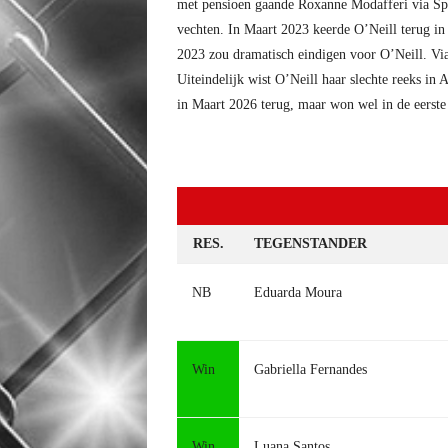
met pensioen gaande Roxanne Modafferi via Spli
vechten. In Maart 2023 keerde O’Neill terug in 
2023 zou dramatisch eindigen voor O’Neill. Vi
Uiteindelijk wist O’Neill haar slechte reeks i
in Maart 2026 terug, maar won wel in de eerste
RES.
TEGENSTANDER
NB
Eduarda Moura
Win
Gabriella Fernandes
Win
Luana Santos