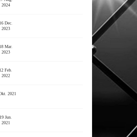
2024
16 Dec.
2023
18 Mar.
2023
12 Feb.
2022
Okt. 2021
19 Jun.
2021