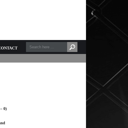
CONTACT
 – 0)
and