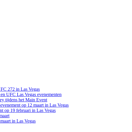
UFC 272 in Las Vegas
 en UFC Las Vegas evenementen
y tijdens het Main Event
venement op 12 maart in Las Vegas
 op 19 februari in Las Vegas
maart
maart in Las Vegas