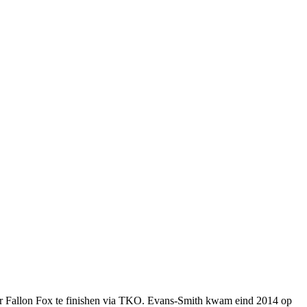
er Fallon Fox te finishen via TKO. Evans-Smith kwam eind 2014 op