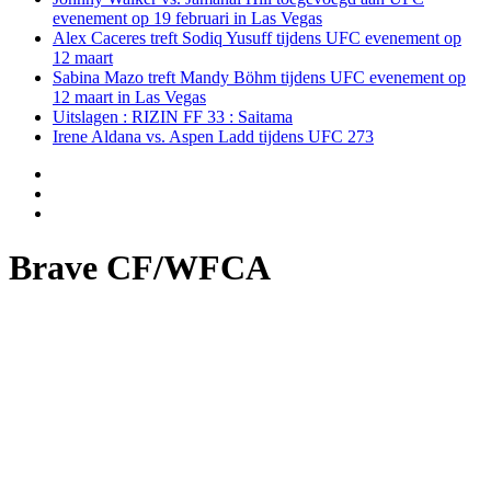
evenement op 19 februari in Las Vegas
Alex Caceres treft Sodiq Yusuff tijdens UFC evenement op
12 maart
Sabina Mazo treft Mandy Böhm tijdens UFC evenement op
12 maart in Las Vegas
Uitslagen : RIZIN FF 33 : Saitama
Irene Aldana vs. Aspen Ladd tijdens UFC 273
Brave CF/WFCA