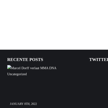
RECENTE POSTS
TWITTE
Uncategorized
JANUARY 8TH, 2022