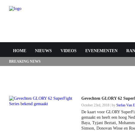
HOME
NIEUWS
VIDEOS
EVENEMENTEN
RAN
BREAKING NEWS
Gevechten GLORY 62 SuperF
October 23rd, 2018 | by
Stefan Van E
De kaart voor GLORY SuperFigh
gemaakt en heeft een hoog Nede
Baya, Tyjani Beztati, Mohamm
Simson, Donovan Wisse en Roe