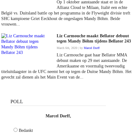
Op 1 oktober aanstaande staat er in de
Allianz Cloud te Milaan, Italië een echte
België vs. Duitsland battle op het programma in de Flyweight divisie treft
SHC kampioene Griet Eeckhout de ongeslagen Mandy Böhm. Beide
vrouwen...
Liz Carmouche maakt Bellator debuut
tegen Mandy Böhm tijdens Bellator 243
March 6th, 2020 | by
Marcel Dorff
Liz Carmouche gaat haar Bellator MMA
debuut maken op 29 mei aanstaande. De
Amerikaanse en voormalig tweevoudig
titeluitdaagster in de UFC neemt het op tegen de Duitse Mandy Böhm. Het
gevecht zal dienen als het Main Event van de...
POLL
Marcel Dorff,
Bedankt