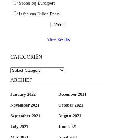
Succes bij Eurosport
Is fan van Dillon Danis
View Results
CATEGORIËN
Categoriën
ARCHIEF
January 2022
December 2021
November 2021
October 2021
September 2021
August 2021
July 2021
June 2021
May 2021
April 2021