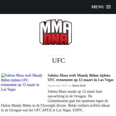
MENU
UFC
Sabina Mazo treft Mandy Böhm tijdens
UFC evenement op 12 maart in Las Vegas
January 2nd, 2022 | by
Marcel Dorff
Sabina Mazo maakt op 12 maart haar
opwachting in de Octagon. De
Colombiaanse gaat het opnemen tegen de
Duitse Mandy Böhm in de Flyweight divisie. Beide vechters treffen elkaar
in de Octagon van het UFC APEX te Las Vegas. ESPN...