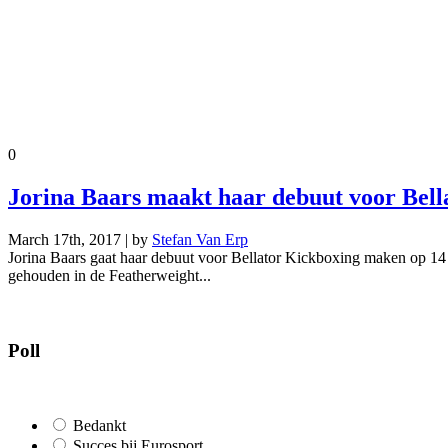
0
Jorina Baars maakt haar debuut voor Bella
March 17th, 2017 | by
Stefan Van Erp
Jorina Baars gaat haar debuut voor Bellator Kickboxing maken op 14 
gehouden in de Featherweight...
Poll
Bedankt
Succes bij Eurosport