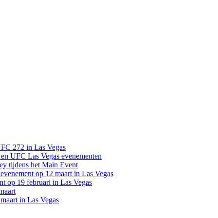
UFC 272 in Las Vegas
 en UFC Las Vegas evenementen
y tijdens het Main Event
venement op 12 maart in Las Vegas
 op 19 februari in Las Vegas
maart
maart in Las Vegas