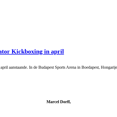
tor Kickboxing in april
april aanstaande. In de Budapest Sports Arena in Boedapest, Hongarij
Marcel Dorff,