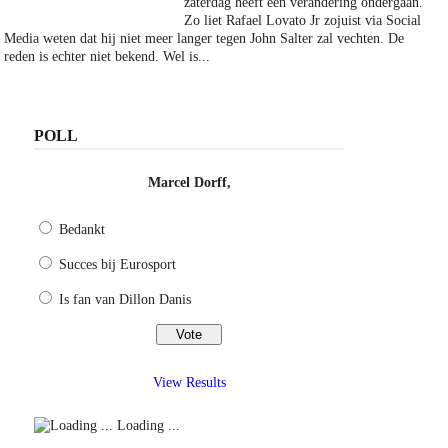
zaterdag heeft een verandering ondergaan.
Zo liet Rafael Lovato Jr zojuist via Social
Media weten dat hij niet meer langer tegen John Salter zal vechten. De
reden is echter niet bekend. Wel is...
POLL
Marcel Dorff,
Bedankt
Succes bij Eurosport
Is fan van Dillon Danis
View Results
Loading ...