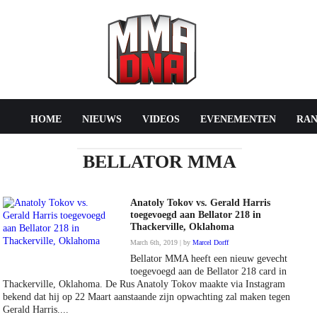
HOME
NIEUWS
VIDEOS
EVENEMENTEN
RAN
BELLATOR MMA
Anatoly Tokov vs. Gerald Harris
toegevoegd aan Bellator 218 in
Thackerville, Oklahoma
March 6th, 2019 | by
Marcel Dorff
Bellator MMA heeft een nieuw gevecht
toegevoegd aan de Bellator 218 card in
Thackerville, Oklahoma. De Rus Anatoly Tokov maakte via Instagram
bekend dat hij op 22 Maart aanstaande zijn opwachting zal maken tegen
Gerald Harris....