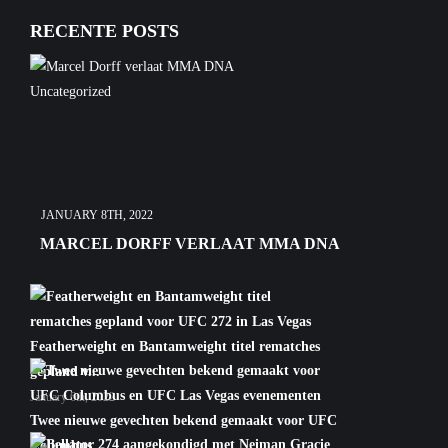
RECENTE POSTS
Uncategorized
JANUARY 8TH, 2022
MARCEL DORFF VERLAAT MMA DNA
Featherweight en Bantamweight titel rematches
gepland v...
January 6th, 2022
Twee nieuwe gevechten bekend gemaakt voor UFC
Columbus ...