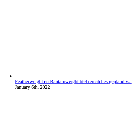
Featherweight en Bantamweight titel rematches gepland v...
January 6th, 2022