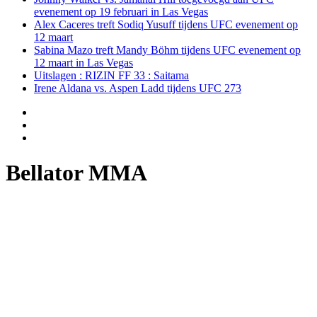
evenement op 19 februari in Las Vegas
Alex Caceres treft Sodiq Yusuff tijdens UFC evenement op
12 maart
Sabina Mazo treft Mandy Böhm tijdens UFC evenement op
12 maart in Las Vegas
Uitslagen : RIZIN FF 33 : Saitama
Irene Aldana vs. Aspen Ladd tijdens UFC 273
Bellator MMA