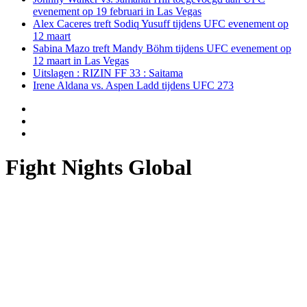
evenement op 19 februari in Las Vegas
Alex Caceres treft Sodiq Yusuff tijdens UFC evenement op
12 maart
Sabina Mazo treft Mandy Böhm tijdens UFC evenement op
12 maart in Las Vegas
Uitslagen : RIZIN FF 33 : Saitama
Irene Aldana vs. Aspen Ladd tijdens UFC 273
Fight Nights Global