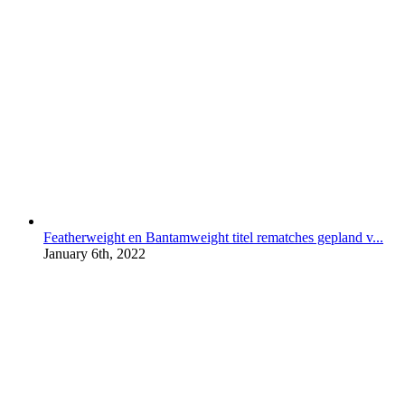
Featherweight en Bantamweight titel rematches gepland v...
January 6th, 2022