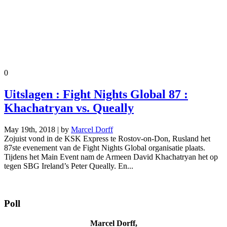
0
Uitslagen : Fight Nights Global 87 :
Khachatryan vs. Queally
May 19th, 2018 | by
Marcel Dorff
Zojuist vond in de KSK Express te Rostov-on-Don, Rusland het
87ste evenement van de Fight Nights Global organisatie plaats.
Tijdens het Main Event nam de Armeen David Khachatryan het op
tegen SBG Ireland’s Peter Queally. En...
Poll
Marcel Dorff,