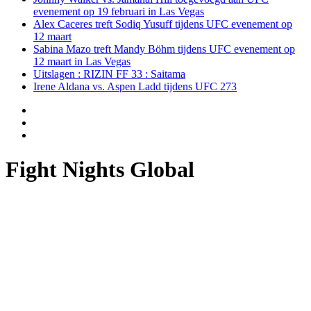
evenement op 19 februari in Las Vegas
Alex Caceres treft Sodiq Yusuff tijdens UFC evenement op
12 maart
Sabina Mazo treft Mandy Böhm tijdens UFC evenement op
12 maart in Las Vegas
Uitslagen : RIZIN FF 33 : Saitama
Irene Aldana vs. Aspen Ladd tijdens UFC 273
Fight Nights Global