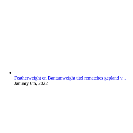
Featherweight en Bantamweight titel rematches gepland v...
January 6th, 2022