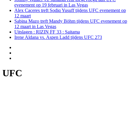
evenement op 19 februari in Las Vegas
Alex Caceres treft Sodiq Yusuff tijdens UFC evenement op
12 maart
Sabina Mazo treft Mandy Böhm tijdens UFC evenement op
12 maart in Las Vegas
Uitslagen : RIZIN FF 33 : Saitama
Irene Aldana vs. Aspen Ladd tijdens UFC 273
UFC