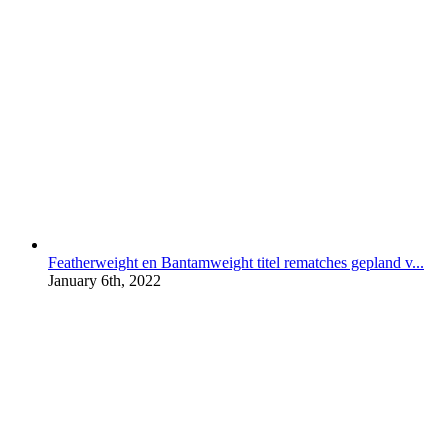
Featherweight en Bantamweight titel rematches gepland v...
January 6th, 2022