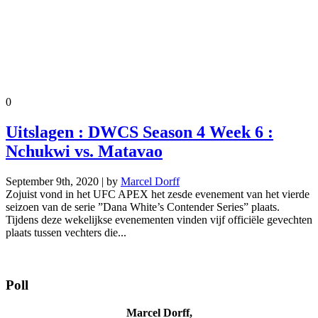
0
Uitslagen : DWCS Season 4 Week 6 :
Nchukwi vs. Matavao
September 9th, 2020 | by
Marcel Dorff
Zojuist vond in het UFC APEX het zesde evenement van het vierde
seizoen van de serie ”Dana White’s Contender Series” plaats.
Tijdens deze wekelijkse evenementen vinden vijf officiële gevechten
plaats tussen vechters die...
Poll
Marcel Dorff,