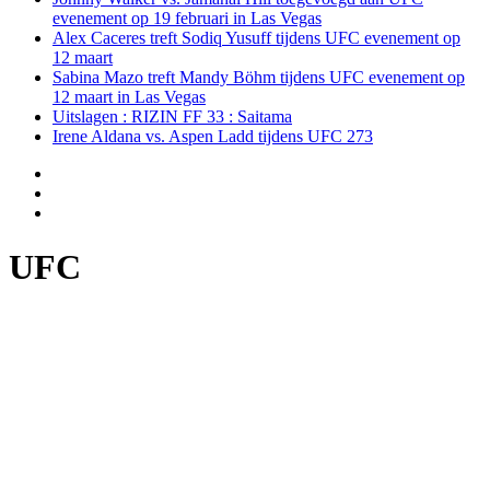
evenement op 19 februari in Las Vegas
Alex Caceres treft Sodiq Yusuff tijdens UFC evenement op
12 maart
Sabina Mazo treft Mandy Böhm tijdens UFC evenement op
12 maart in Las Vegas
Uitslagen : RIZIN FF 33 : Saitama
Irene Aldana vs. Aspen Ladd tijdens UFC 273
UFC