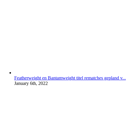
Featherweight en Bantamweight titel rematches gepland v...
January 6th, 2022