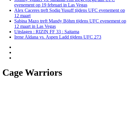
evenement op 19 februari in Las Vegas
Alex Caceres treft Sodiq Yusuff tijdens UFC evenement op
12 maart
Sabina Mazo treft Mandy Böhm tijdens UFC evenement op
12 maart in Las Vegas
Uitslagen : RIZIN FF 33 : Saitama
Irene Aldana vs. Aspen Ladd tijdens UFC 273
Cage Warriors