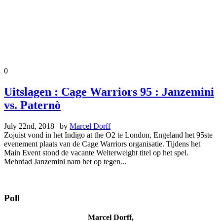
0
Uitslagen : Cage Warriors 95 : Janzemini
vs. Paternò
July 22nd, 2018 | by
Marcel Dorff
Zojuist vond in het Indigo at the O2 te London, Engeland het 95ste
evenement plaats van de Cage Warriors organisatie. Tijdens het
Main Event stond de vacante Welterweight titel op het spel.
Mehrdad Janzemini nam het op tegen...
Poll
Marcel Dorff,