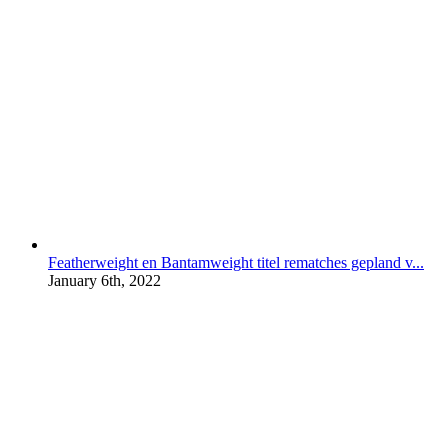
Featherweight en Bantamweight titel rematches gepland v...
January 6th, 2022