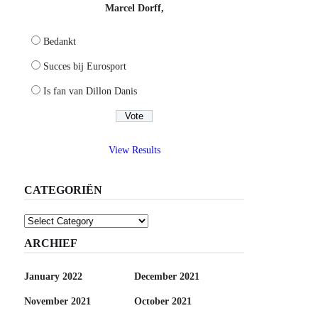
Marcel Dorff,
Bedankt
Succes bij Eurosport
Is fan van Dillon Danis
View Results
CATEGORIËN
Categoriën
ARCHIEF
January 2022
December 2021
November 2021
October 2021