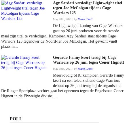
Agy Sardari verdedigt Lightweight titel
tegen Joe McColgan tijdens Cage
Warriors 125
May 20th, 2021 | by
Marcel Dorff
De Lightweight koning van Cage Warriors
gaat op 26 juni proberen voor de tweede
maal zijn titel te verdedigen. Kampioen Agy Sardari staat tijdens Cage
Warriors 125 tegenover de Noord-Ier Joe McColgan. Het gevecht vindt
plaats in...
Gerardo Fanny keert terug bij Cage
Warriors op 26 juni tegen Coner Hignett
May 19th, 2021 | by
Marcel Dorff
Meervoudig SHC kampioen Gerardo Fanny
keert na een teleurstellend Cage Warriors
debuut op 26 juni terug bij de organisatie.
De Ringer Sportplaza vechter gaat het opnemen tegen de Engelsman Coner
Hignett in de Flyweight divisie....
POLL