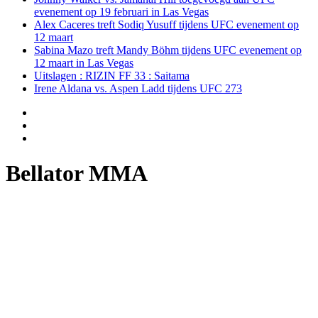
evenement op 19 februari in Las Vegas
Alex Caceres treft Sodiq Yusuff tijdens UFC evenement op
12 maart
Sabina Mazo treft Mandy Böhm tijdens UFC evenement op
12 maart in Las Vegas
Uitslagen : RIZIN FF 33 : Saitama
Irene Aldana vs. Aspen Ladd tijdens UFC 273
Bellator MMA