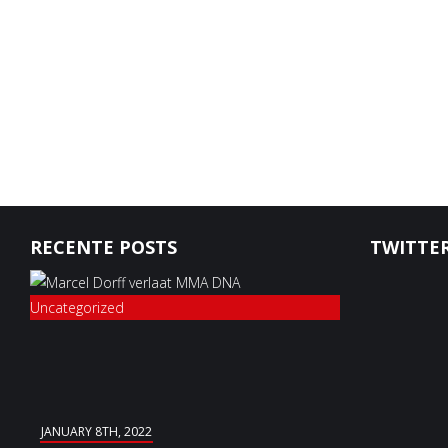
RECENTE POSTS
TWITTER
Uncategorized
JANUARY 8TH, 2022