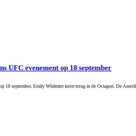
ens UFC evenement op 18 september
op 18 september. Emily Whitmire keert terug in de Octagon. De Amer