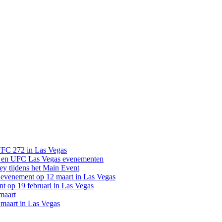
UFC 272 in Las Vegas
 en UFC Las Vegas evenementen
y tijdens het Main Event
venement op 12 maart in Las Vegas
 op 19 februari in Las Vegas
maart
maart in Las Vegas