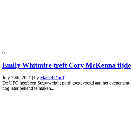
0
Emily Whitmire treft Cory McKenna tijd
July 29th, 2021 | by
Marcel Dorff
De UFC heeft een Strawweight partij toegevoegd aan het evenement 
nog later bekend te maken...