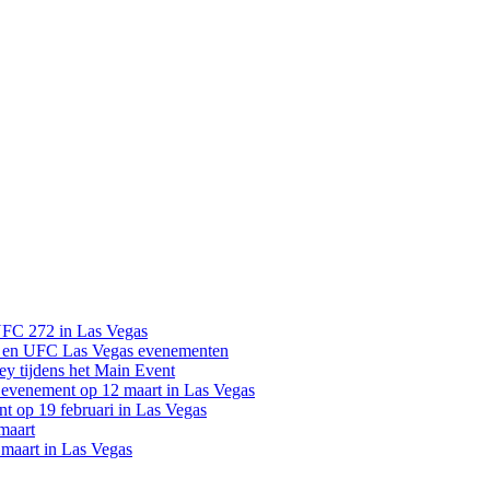
UFC 272 in Las Vegas
 en UFC Las Vegas evenementen
y tijdens het Main Event
venement op 12 maart in Las Vegas
 op 19 februari in Las Vegas
maart
maart in Las Vegas