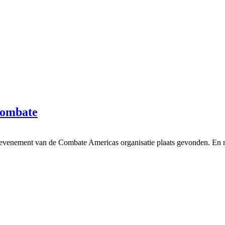
Combate
 evenement van de Combate Americas organisatie plaats gevonden. En n