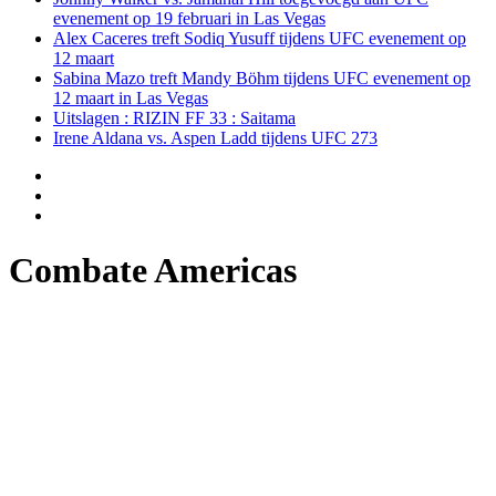
evenement op 19 februari in Las Vegas
Alex Caceres treft Sodiq Yusuff tijdens UFC evenement op
12 maart
Sabina Mazo treft Mandy Böhm tijdens UFC evenement op
12 maart in Las Vegas
Uitslagen : RIZIN FF 33 : Saitama
Irene Aldana vs. Aspen Ladd tijdens UFC 273
Combate Americas