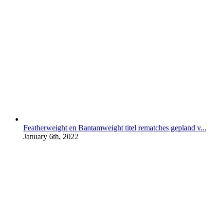
Featherweight en Bantamweight titel rematches gepland v...
January 6th, 2022