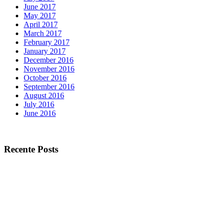
June 2017
May 2017
April 2017
March 2017
February 2017
January 2017
December 2016
November 2016
October 2016
September 2016
August 2016
July 2016
June 2016
Recente Posts