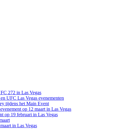
UFC 272 in Las Vegas
 en UFC Las Vegas evenementen
y tijdens het Main Event
venement op 12 maart in Las Vegas
 op 19 februari in Las Vegas
maart
maart in Las Vegas