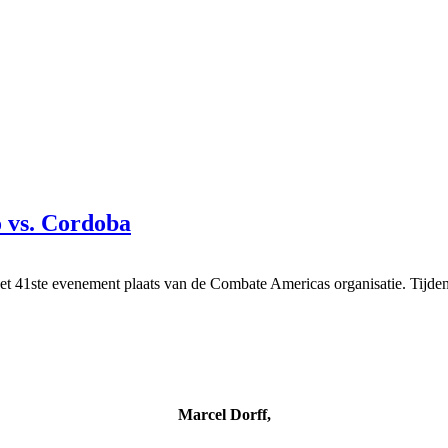
o vs. Cordoba
 het 41ste evenement plaats van de Combate Americas organisatie. Tijd
Marcel Dorff,