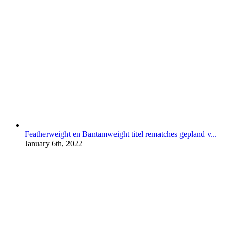
Featherweight en Bantamweight titel rematches gepland v...
January 6th, 2022