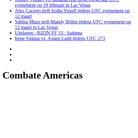
evenement op 19 februari in Las Vegas
Alex Caceres treft Sodiq Yusuff tijdens UFC evenement op
12 maart
Sabina Mazo treft Mandy Böhm tijdens UFC evenement op
12 maart in Las Vegas
Uitslagen : RIZIN FF 33 : Saitama
Irene Aldana vs. Aspen Ladd tijdens UFC 273
Combate Americas