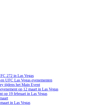
UFC 272 in Las Vegas
 en UFC Las Vegas evenementen
y tijdens het Main Event
venement op 12 maart in Las Vegas
 op 19 februari in Las Vegas
maart
maart in Las Vegas