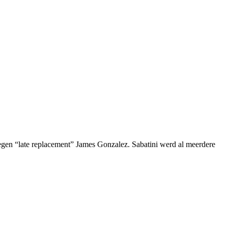
 tegen “late replacement” James Gonzalez. Sabatini werd al meerdere