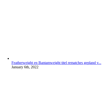
Featherweight en Bantamweight titel rematches gepland v...
January 6th, 2022