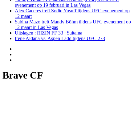
evenement op 19 februari in Las Vegas
Alex Caceres treft Sodiq Yusuff tijdens UFC evenement op
12 maart
Sabina Mazo treft Mandy Böhm tijdens UFC evenement op
12 maart in Las Vegas
Uitslagen : RIZIN FF 33 : Saitama
Irene Aldana vs. Aspen Ladd tijdens UFC 273
Brave CF