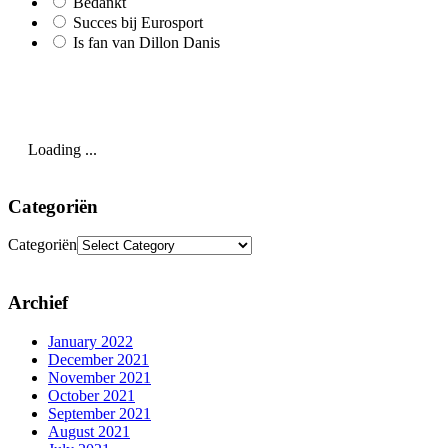
Bedankt
Succes bij Eurosport
Is fan van Dillon Danis
Loading ...
Categoriën
Categoriën
Archief
January 2022
December 2021
November 2021
October 2021
September 2021
August 2021