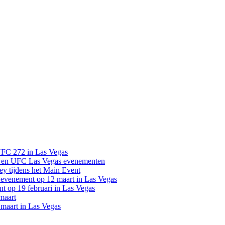
UFC 272 in Las Vegas
 en UFC Las Vegas evenementen
y tijdens het Main Event
venement op 12 maart in Las Vegas
 op 19 februari in Las Vegas
maart
maart in Las Vegas