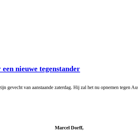
r een nieuwe tegenstander
jn gevecht van aanstaande zaterdag. Hij zal het nu opnemen tegen Aus
Marcel Dorff,