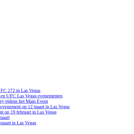
UFC 272 in Las Vegas
 en UFC Las Vegas evenementen
y tijdens het Main Event
venement op 12 maart in Las Vegas
 op 19 februari in Las Vegas
maart
maart in Las Vegas