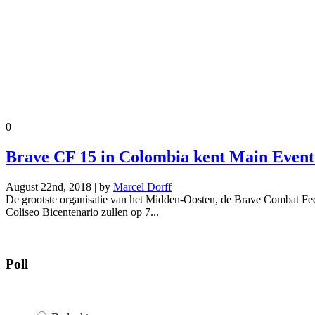
0
Brave CF 15 in Colombia kent Main Even
August 22nd, 2018 | by
Marcel Dorff
De grootste organisatie van het Midden-Oosten, de Brave Combat F
Coliseo Bicentenario zullen op 7...
Poll