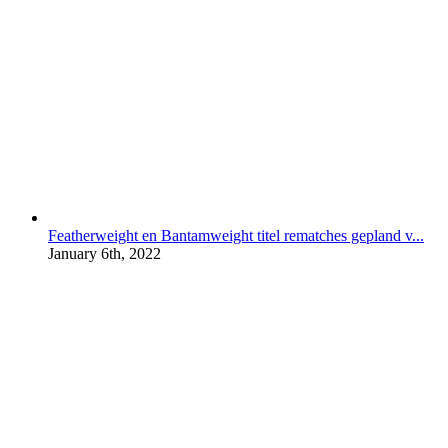
Featherweight en Bantamweight titel rematches gepland v...
January 6th, 2022