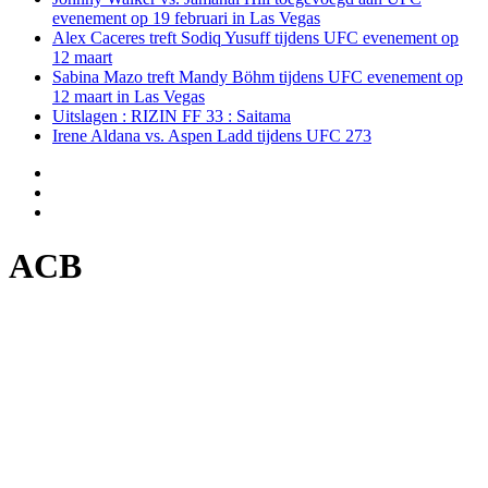
evenement op 19 februari in Las Vegas
Alex Caceres treft Sodiq Yusuff tijdens UFC evenement op
12 maart
Sabina Mazo treft Mandy Böhm tijdens UFC evenement op
12 maart in Las Vegas
Uitslagen : RIZIN FF 33 : Saitama
Irene Aldana vs. Aspen Ladd tijdens UFC 273
ACB