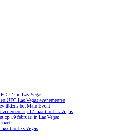
UFC 272 in Las Vegas
 en UFC Las Vegas evenementen
y tijdens het Main Event
venement op 12 maart in Las Vegas
 op 19 februari in Las Vegas
maart
maart in Las Vegas