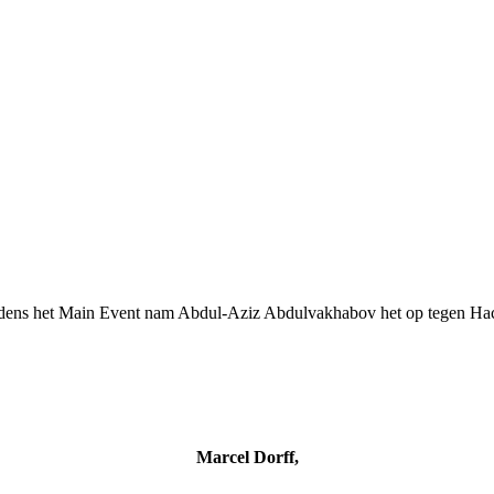
dens het Main Event nam Abdul-Aziz Abdulvakhabov het op tegen Hacr
Marcel Dorff,