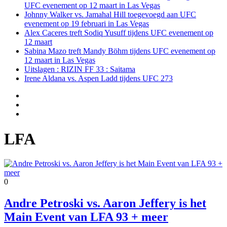
UFC evenement op 12 maart in Las Vegas
Johnny Walker vs. Jamahal Hill toegevoegd aan UFC
evenement op 19 februari in Las Vegas
Alex Caceres treft Sodiq Yusuff tijdens UFC evenement op
12 maart
Sabina Mazo treft Mandy Böhm tijdens UFC evenement op
12 maart in Las Vegas
Uitslagen : RIZIN FF 33 : Saitama
Irene Aldana vs. Aspen Ladd tijdens UFC 273
LFA
0
Andre Petroski vs. Aaron Jeffery is het
Main Event van LFA 93 + meer