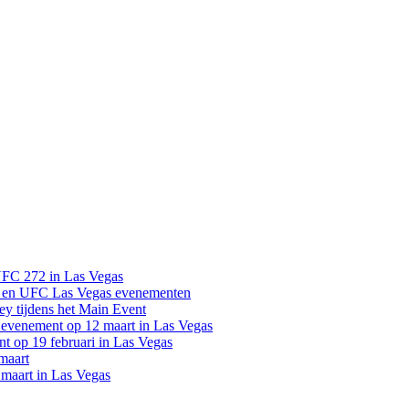
UFC 272 in Las Vegas
 en UFC Las Vegas evenementen
y tijdens het Main Event
venement op 12 maart in Las Vegas
 op 19 februari in Las Vegas
maart
maart in Las Vegas