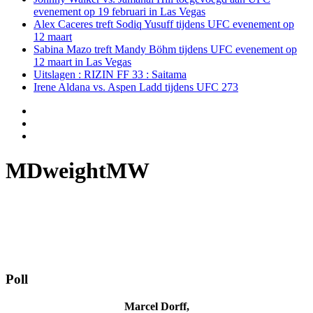
evenement op 19 februari in Las Vegas
Alex Caceres treft Sodiq Yusuff tijdens UFC evenement op
12 maart
Sabina Mazo treft Mandy Böhm tijdens UFC evenement op
12 maart in Las Vegas
Uitslagen : RIZIN FF 33 : Saitama
Irene Aldana vs. Aspen Ladd tijdens UFC 273
MDweightMW
Poll
Marcel Dorff,