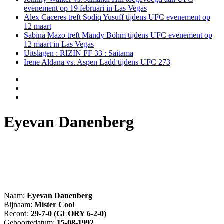
evenement op 19 februari in Las Vegas
Alex Caceres treft Sodiq Yusuff tijdens UFC evenement op
12 maart
Sabina Mazo treft Mandy Böhm tijdens UFC evenement op
12 maart in Las Vegas
Uitslagen : RIZIN FF 33 : Saitama
Irene Aldana vs. Aspen Ladd tijdens UFC 273
Eyevan Danenberg
Naam:
Eyevan Danenberg
Bijnaam:
Mister Cool
Record:
29-7-0 (GLORY 6-2-0)
Geboortedatum:
15-08-1992