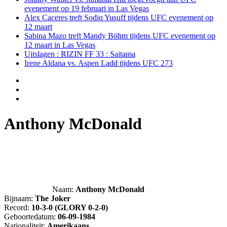
evenement op 19 februari in Las Vegas
Alex Caceres treft Sodiq Yusuff tijdens UFC evenement op
12 maart
Sabina Mazo treft Mandy Böhm tijdens UFC evenement op
12 maart in Las Vegas
Uitslagen : RIZIN FF 33 : Saitama
Irene Aldana vs. Aspen Ladd tijdens UFC 273
Anthony McDonald
Naam:
Anthony McDonald
Bijnaam:
The Joker
Record:
10-3-0 (GLORY 0-2-0)
Geboortedatum:
06-09-1984
Nationaliteit:
Amerikaans