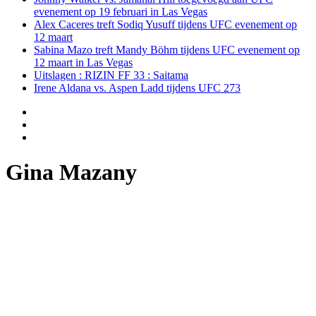
evenement op 19 februari in Las Vegas
Alex Caceres treft Sodiq Yusuff tijdens UFC evenement op
12 maart
Sabina Mazo treft Mandy Böhm tijdens UFC evenement op
12 maart in Las Vegas
Uitslagen : RIZIN FF 33 : Saitama
Irene Aldana vs. Aspen Ladd tijdens UFC 273
Gina Mazany