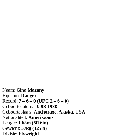
Naam:
Gina Mazany
Bijnaam:
Danger
Record:
7 – 6 – 0 (UFC 2 – 6 – 0)
Geboortedatum:
19-08-1988
Geboorteplaats:
Anchorage, Alaska, USA
Nationaliteit:
Amerikaans
Lengte:
1.68m (5ft 6in)
Gewicht:
57kg (125lb)
Divisie:
Flyweight