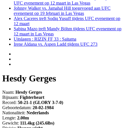
UFC evenement op 12 maart in Las Vegas
Johnny Walker vs. Jamahal Hill toegevoegd aan UFC
evenement op 19 februari in Las Vegas
Alex Caceres treft Sodiq Yusuff tijdens UFC evenement op
12 maart
Sabina Mazo treft Mandy Böhm tijdens UFC evenement op
12 maart in Las Vegas
Uitslagen : RIZIN FF 33 : Saitama
Irene Aldana vs. Aspen Ladd tijdens UFC 273
Hesdy Gerges
Naam:
Hesdy Gerges
Bijnaam:
Fighterheart
Record:
50-21-1 (GLORY 3-7-0)
Geboortedatum:
20-02-1984
Nationaliteit:
Nederlands
Lengte:
2.00m
Gewicht:
111.4kg (245.6lbs)