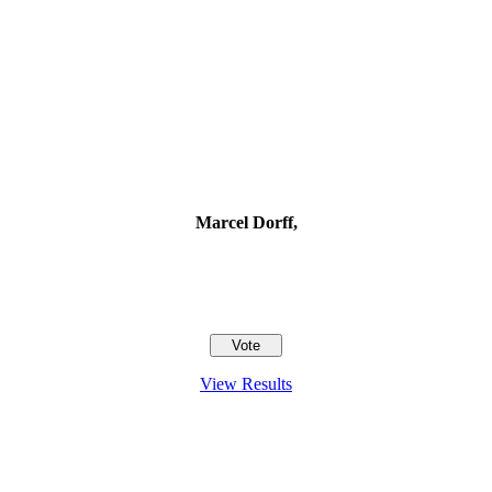
Marcel Dorff,
View Results