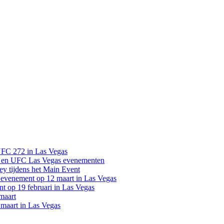
UFC 272 in Las Vegas
 en UFC Las Vegas evenementen
y tijdens het Main Event
venement op 12 maart in Las Vegas
 op 19 februari in Las Vegas
maart
maart in Las Vegas