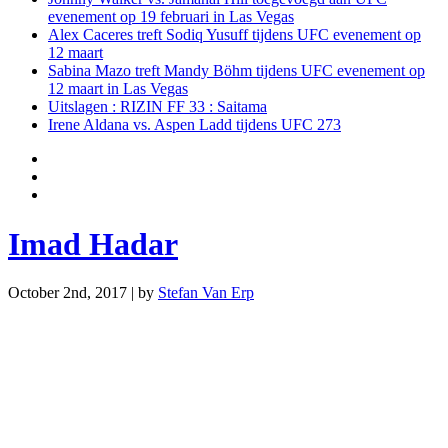
evenement op 19 februari in Las Vegas
Alex Caceres treft Sodiq Yusuff tijdens UFC evenement op
12 maart
Sabina Mazo treft Mandy Böhm tijdens UFC evenement op
12 maart in Las Vegas
Uitslagen : RIZIN FF 33 : Saitama
Irene Aldana vs. Aspen Ladd tijdens UFC 273
Imad Hadar
October 2nd, 2017 | by
Stefan Van Erp