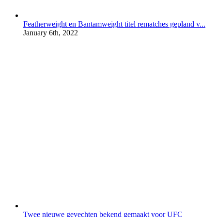
Featherweight en Bantamweight titel rematches gepland v...
January 6th, 2022
Twee nieuwe gevechten bekend gemaakt voor UFC