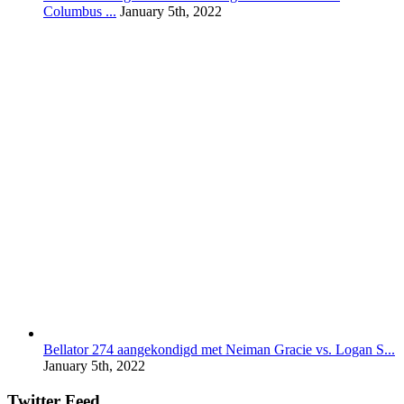
Columbus ...
January 5th, 2022
Bellator 274 aangekondigd met Neiman Gracie vs. Logan S...
January 5th, 2022
Twitter Feed