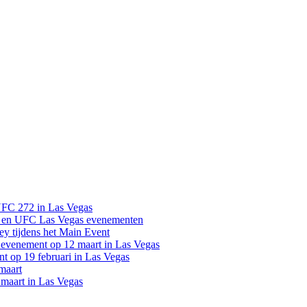
UFC 272 in Las Vegas
 en UFC Las Vegas evenementen
y tijdens het Main Event
venement op 12 maart in Las Vegas
 op 19 februari in Las Vegas
maart
maart in Las Vegas