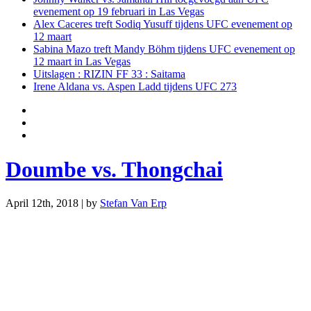
evenement op 19 februari in Las Vegas
Alex Caceres treft Sodiq Yusuff tijdens UFC evenement op
12 maart
Sabina Mazo treft Mandy Böhm tijdens UFC evenement op
12 maart in Las Vegas
Uitslagen : RIZIN FF 33 : Saitama
Irene Aldana vs. Aspen Ladd tijdens UFC 273
Doumbe vs. Thongchai
April 12th, 2018 | by
Stefan Van Erp