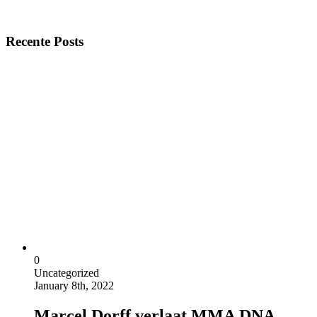
Recente Posts
0
Uncategorized
January 8th, 2022
Marcel Dorff verlaat MMA DNA